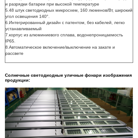
и разрядки батареи при высокой температуре
5.
48 штук светодиодных микросхем, 160 люменов/Вт, широкий
угол освещения 140°.
6.
Интегрированный дизайн с патентом, без кабелей, легко
устанавливаемый
7.
корпус из алюминиевого сплава, водонепроницаемость
IP65.
8.
Автоматическое включение/выключение на закате и
рассвете
Солнечные светодиодные уличные фонари изображения
продукции: