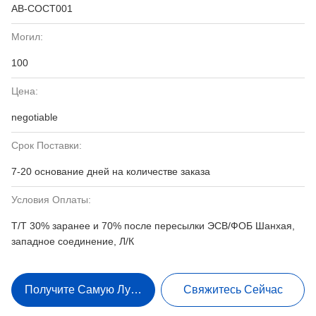
АВ-СОСТ001
Могил:
100
Цена:
negotiable
Срок Поставки:
7-20 основание дней на количестве заказа
Условия Оплаты:
Т/Т 30% заранее и 70% после пересылки ЭСВ/ФОБ Шанхая,
западное соединение, Л/К
Получите Самую Лучшую Цену
Свяжитесь Сейчас