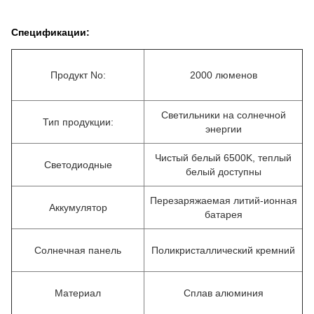
Спецификации:
Продукт No:
2000 люменов
Светильники на солнечной
Тип продукции:
энергии
Чистый белый 6500K, теплый
Светодиодные
белый доступны
Перезаряжаемая литий-ионная
Аккумулятор
батарея
Солнечная панель
Поликристаллический кремний
Материал
Сплав алюминия