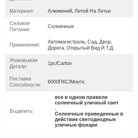
Материал:
Алюминий, Литой На Литье
Силовое
Солнечные
Питание:
Автомагистраль, Сад, Двор, 
Применение:
Дорога, Открытый Вид И Т.д.
Упаковывая
1pc/carton
Детали:
Поставка
6000ПКС/Монтх.
Способности:
все в одном привели 
солнечный уличный свет
, 
Выделить:
Солнечные приведенные в 
действие светодиодные 
уличные фонари