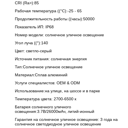
CRI (Ra>):85
Рабочая температура ((°C):-25 - 65
Продолжительность работы ((часы):50000
Показатель ИП: IP68
Номер модели: солнечное уличное освещение
Угол луча ((°):140
Цвет: светло-серый
Источник питания: солнечная энергия
Тип:Солнечное уличное освещение
Материал:Сплав алюминий
Услуги специалистов: OEM & ODM
Использование:на улице, на шоссе и в парке
Температура цвета: 2700-6500 к
Батарея солнечного уличного
освещения:3.7В/26000мАч, литий-ионный
Гарантия на солнечное уличное освещение: 3 года на
солнечное светодиодное уличное освещение