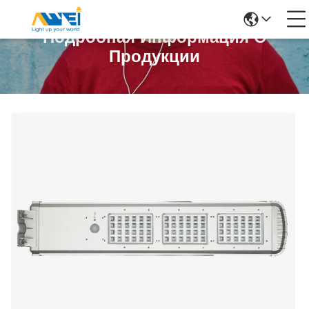
Подробная Информация О
Продукции