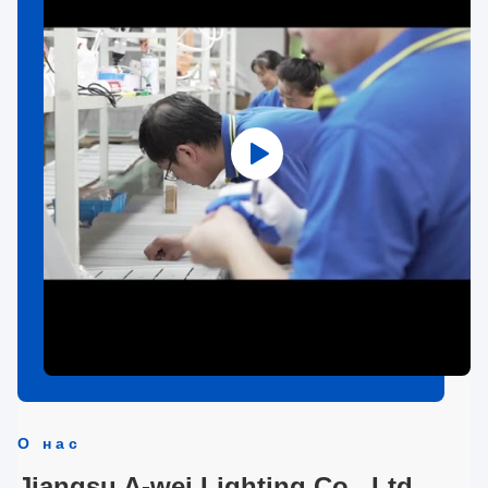
О нас
Jiangsu A-wei Lighting Co., Ltd.